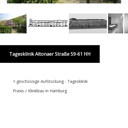
Tagesklinik Altonaer Straße 59-61 HH
1-geschossige Aufstockung - Tagesklinik
Praxis-/ Klinikbau in Hamburg