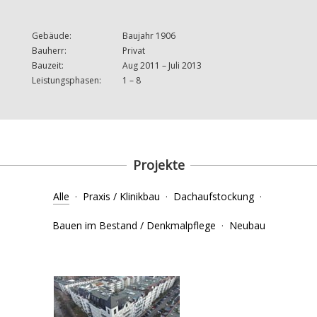
Gebäude:
Baujahr 1906
Bauherr:
Privat
Bauzeit:
Aug 2011 – Juli 2013
Leistungsphasen:
1 – 8
Projekte
Alle
·
Praxis / Klinikbau
·
Dachaufstockung
·
Bauen im Bestand / Denkmalpflege
·
Neubau